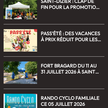
SAINT-DIZIER : CLAP DE
FIN POUR LA PROMOTION
D’AUTOMNE D’UNIS CITÉ
PASS’ÉTÉ : DES VACANCES
À PRIX RÉDUIT POUR LES
11-18 ANS À SAINT DIZIER
FORT BRAGARD DU 11 AU
31 JUILLET 2026 À SAINT
DIZIER
RANDO CYCLO FAMILIALE
CE 05 JUILLET 2026