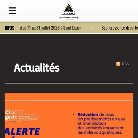
Fort Bragard du 11 au 31 juillet 2026 à Saint Dizier
Sécheresse: Le dépa
INFOS
Actualités
RSS