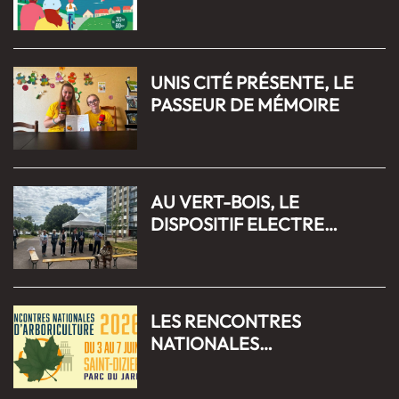
UNIS CITÉ PRÉSENTE, LE
PASSEUR DE MÉMOIRE
AU VERT-BOIS, LE
DISPOSITIF ELECTRE
REMET LE LIEN HUMAIN AU
CŒUR DU QUARTIER
LES RENCONTRES
NATIONALES
D’ARBORICULTURE