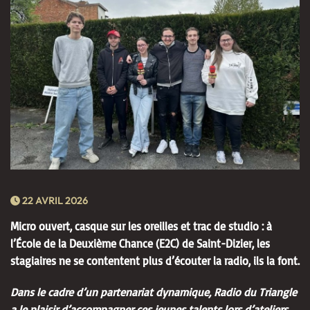
22 AVRIL 2026
Micro ouvert, casque sur les oreilles et trac de studio : à
l’École de la Deuxième Chance (E2C) de Saint-Dizier, les
stagiaires ne se contentent plus d’écouter la radio, ils la font.
Dans le cadre d’un partenariat dynamique, Radio du Triangle
a le plaisir d’accompagner ces jeunes talents lors d’ateliers